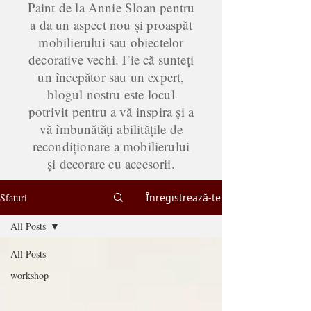
Paint de la Annie Sloan pentru
a da un aspect nou și proaspăt
mobilierului sau obiectelor
decorative vechi. Fie că sunteți
un începător sau un expert,
blogul nostru este locul
potrivit pentru a vă inspira și a
vă îmbunătăți abilitățile de
recondiționare a mobilierului
și decorare cu accesorii.
Sfaturi
Înregistrează-te
All Posts
All Posts
workshop