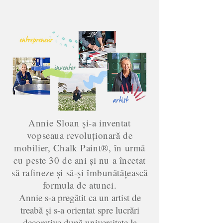
Annie Sloan și-a inventat
vopseaua revoluționară de
mobilier, Chalk Paint®, în urmă
cu peste 30 de ani și nu a încetat
să rafineze și să-și îmbunătățească
formula de atunci.
Annie s-a pregătit ca un artist de
treabă și s-a orientat spre lucrări
decorative după universitate la