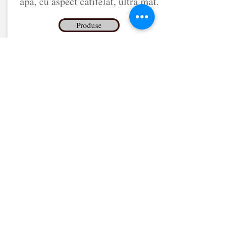
apă, cu aspect catifelat, ultra mat.
Produse
Ceara si Lac