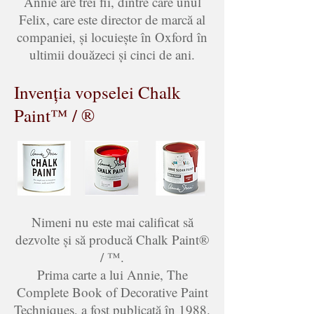
Annie are trei fii, dintre care unul
Felix, care este director de marcă al
companiei, și locuiește în Oxford în
ultimii douăzeci și cinci de ani.
Invenția vopselei Chalk
Paint™ / ®
Nimeni nu este mai calificat să
dezvolte și să producă Chalk Paint®
/ ™.
Prima carte a lui Annie, The
Complete Book of Decorative Paint
Techniques, a fost publicată în 1988.