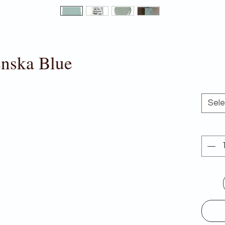
nska Blue
Sel