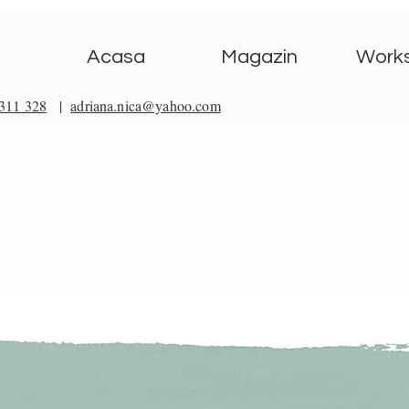
Acasa
Magazin
Work
311 328
|
adriana.nica@yahoo.com