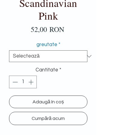
Scandinavian
Pink
Preț
52,00 RON
greutate
*
Cantitate
*
Adaugă în coș
Cumpără acum