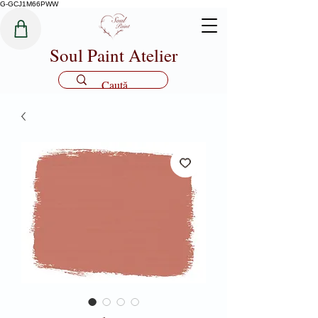
G-GCJ1M66PWW
Soul Paint Atelier