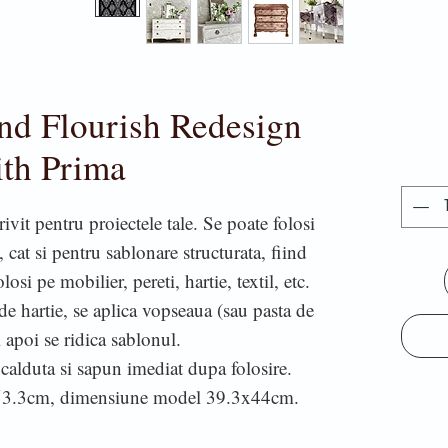
d Flourish Redesign
ith Prima
ivit pentru proiectele tale. Se poate folosi
, cat si pentru sablonare structurata, fiind
osi pe mobilier, pereti, hartie, textil, etc.
e hartie, se aplica vopseaua (sau pasta de
i apoi se ridica sablonul.
calduta si sapun imediat dupa folosire.
53.3cm, dimensiune model 39.3x44cm.