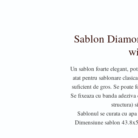
Sablon Diamon
w
Un sablon foarte elegant, potr
atat pentru sablonare clasica
suficient de gros. Se poate fol
Se fixeaza cu banda adeziva d
structura) s
Sablonul se curata cu apa 
Dimensiune sablon 43.8x