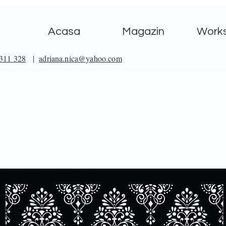
Acasa
Magazin
Work
311 328
|
adriana.nica@yahoo.com