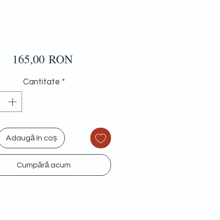
Preț
165,00 RON
Cantitate
*
Adaugă în coș
Cumpără acum