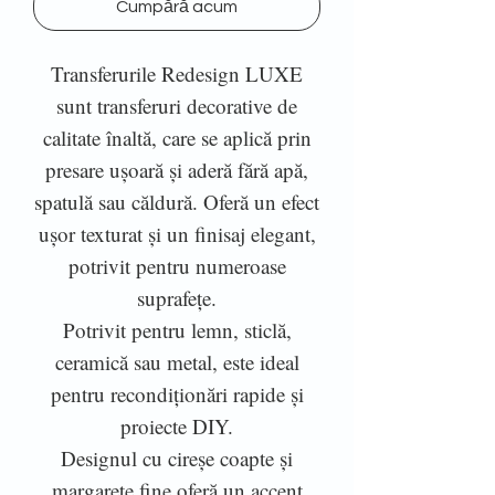
Cumpără acum
Transferurile Redesign LUXE
sunt transferuri decorative de
calitate înaltă, care se aplică prin
presare ușoară și aderă fără apă,
spatulă sau căldură. Oferă un efect
ușor texturat și un finisaj elegant,
potrivit pentru numeroase
suprafețe.
Potrivit pentru lemn, sticlă,
ceramică sau metal, este ideal
pentru recondiționări rapide și
proiecte DIY.
Designul cu cireșe coapte și
margarete fine oferă un accent