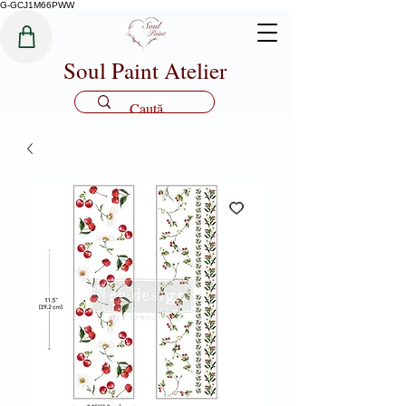
G-GCJ1M66PWW
Soul Paint Atelier