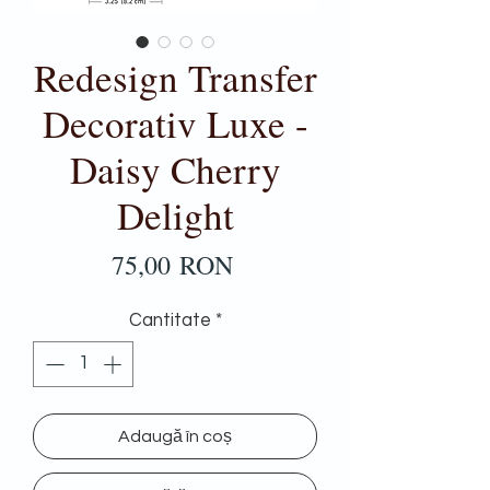
Redesign Transfer
Decorativ Luxe -
Daisy Cherry
Delight
Preț
75,00 RON
Cantitate
*
Adaugă în coș