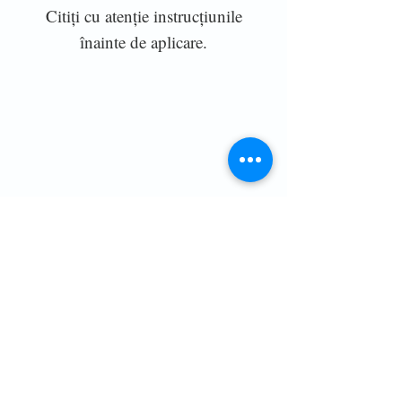
Citiți cu atenție instrucțiunile
înainte de aplicare.