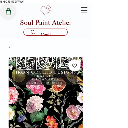
G-GCJ1M66PWW
Soul Paint Atelier