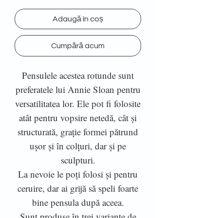
Adaugă în coș
Cumpără acum
Pensulele acestea rotunde sunt
preferatele lui Annie Sloan pentru
versatilitatea lor. Ele pot fi folosite
atât pentru vopsire netedă, cât și
structurată, grație formei pătrund
ușor și în colțuri, dar și pe
sculpturi.
La nevoie le poți folosi și pentru
ceruire, dar ai grijă să speli foarte
bine pensula după aceea.
Sunt produse în trei variante de