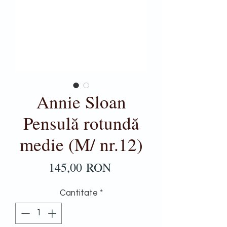
Annie Sloan
Pensulă rotundă
medie (M/ nr.12)
Preț
145,00 RON
Cantitate
*