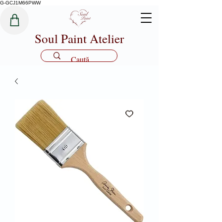
G-GCJ1M66PWW
Soul Paint Atelier