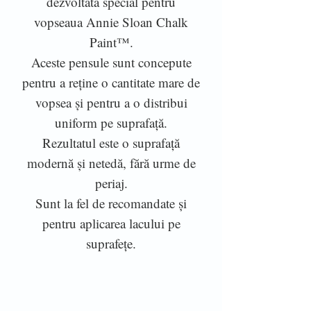
dezvoltată special pentru
vopseaua Annie Sloan Chalk
Paint™.
Aceste pensule sunt concepute
pentru a reține o cantitate mare de
vopsea și pentru a o distribui
uniform pe suprafață.
Rezultatul este o suprafață
modernă și netedă, fără urme de
periaj.
Sunt la fel de recomandate și
pentru aplicarea lacului pe
suprafețe.