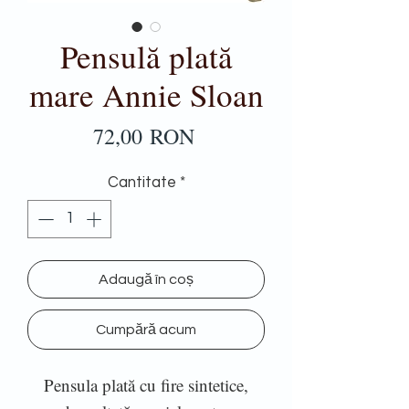
Pensulă plată
mare Annie Sloan
Preț
72,00 RON
Cantitate
*
Adaugă în coș
Cumpără acum
Pensula plată cu fire sintetice,