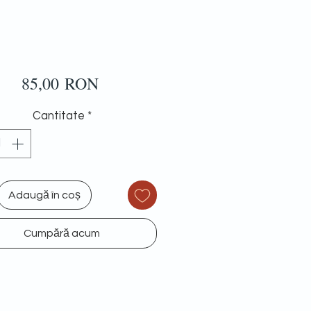
Preț
85,00 RON
Cantitate
*
Adaugă în coș
Cumpără acum