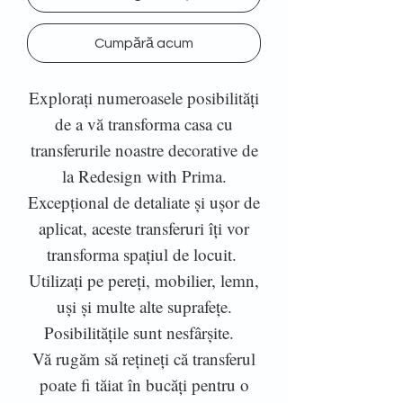
Cumpără acum
Explorați numeroasele posibilități
de a vă transforma casa cu
transferurile noastre decorative de
la Redesign with Prima.
Excepțional de detaliate și ușor de
aplicat, aceste transferuri îți vor
transforma spațiul de locuit.
Utilizați pe pereți, mobilier, lemn,
uși și multe alte suprafețe.
Posibilitățile sunt nesfârșite.
Vă rugăm să rețineți că transferul
poate fi tăiat în bucăți pentru o