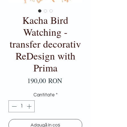
Kacha Bird
Watching -
transfer decorativ
ReDesign with
Prima
Preț
190,00 RON
Cantitate
*
Adaugă în coș