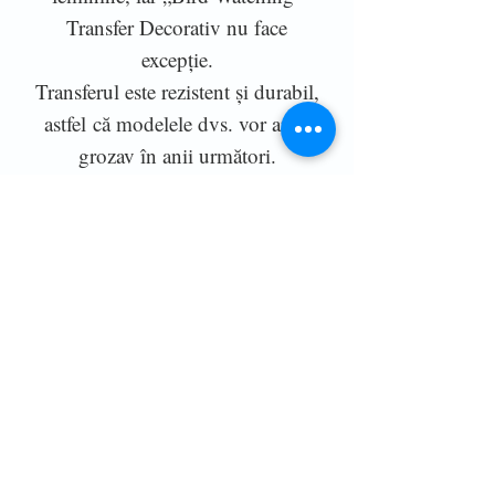
Transfer Decorativ nu face
excepție.
Transferul este rezistent și durabil,
astfel că modelele dvs. vor arăta
grozav în anii următori.