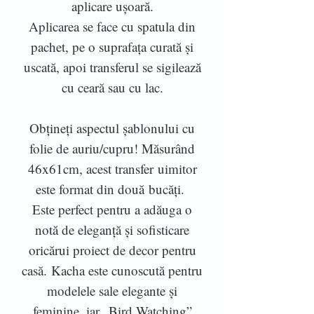
aplicare ușoară.
Aplicarea se face cu spatula din
pachet, pe o suprafața curată și
uscată, apoi transferul se sigilează
cu ceară sau cu lac.
Obțineți aspectul șablonului cu
folie de auriu/cupru! Măsurând
46x61cm, acest transfer uimitor
este format din două bucăți.
Este perfect pentru a adăuga o
notă de eleganță și sofisticare
oricărui proiect de decor pentru
casă. Kacha este cunoscută pentru
modelele sale elegante și
feminine, iar „Bird Watching”