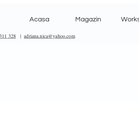
Acasa
Magazin
Work
311 328
|
adriana.nica@yahoo.com