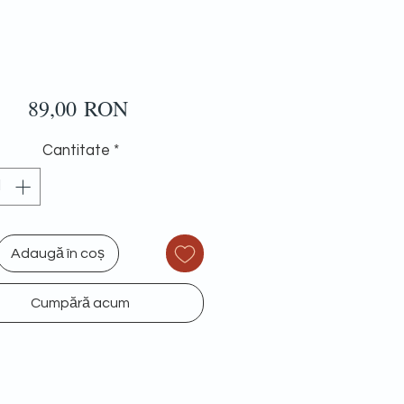
Preț
89,00 RON
Cantitate
*
Adaugă în coș
Cumpără acum