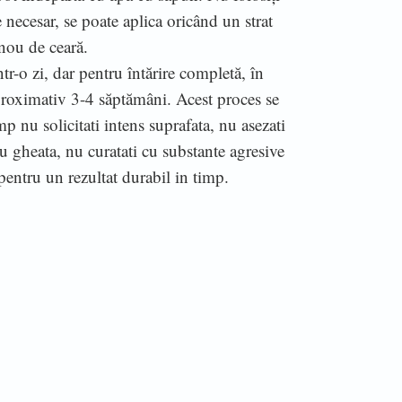
e necesar, se poate aplica oricând un strat
nou de ceară.
ntr-o zi, dar pentru întărire completă, în
proximativ 3-4 săptămâni. Acest proces se
p nu solicitati intens suprafata, nu asezati
cu gheata, nu curatati cu substante agresive
pentru un rezultat durabil in timp.