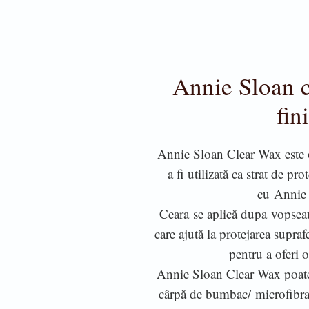
Annie Sloan c
fin
Annie Sloan Clear Wax este o
a fi utilizată ca strat de pro
cu Annie
Ceara se aplică dupa vopseaua
care ajută la protejarea supraf
pentru a oferi 
Annie Sloan Clear Wax poate 
cârpă de bumbac/ microfibra,