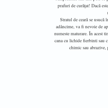
prafuri de curățat! Dacă est
Stratul de ceară se usucă î
adâncime, va fi nevoie de a
numeste maturare. În acest tim
cana cu lichide fierbinti sau 
chimic sau abrazive, 