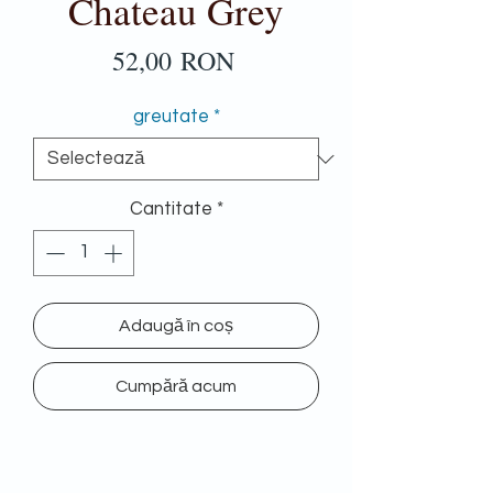
Chateau Grey
Preț
52,00 RON
greutate
*
Cantitate
*
Adaugă în coș
Cumpără acum