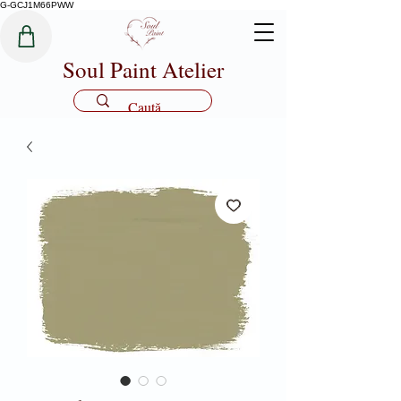
G-GCJ1M66PWW
Soul Paint Atelier