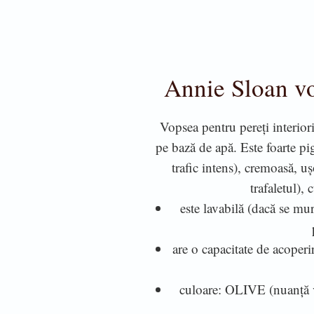
Annie Sloan v
Vopsea pentru pereți interiori
pe bază de apă. Este foarte pi
trafic intens), cremoasă, u
trafaletul), 
este lavabilă (dacă se mur
are o capacitate de acoperi
culoare: OLIVE (nuanță v