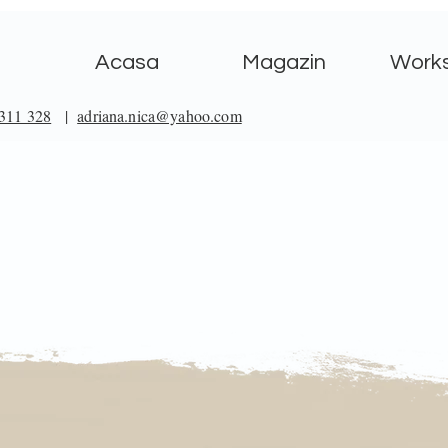
Acasa
Magazin
Work
311 328
|
adriana.nica@yahoo.com