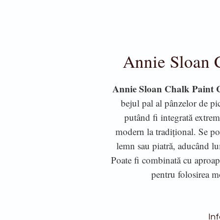
Annie Sloan 
Annie Sloan Chalk Paint
bejul pal al pânzelor de pi
putând fi integrată extrem 
modern la tradițional. Se pot
lemn sau piatră, aducând lum
Poate fi combinată cu aproape 
pentru folosirea m
Inf