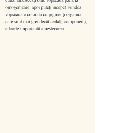
omogenizare, apoi puteți începe! Fiindcă 
vopseaua e colorată cu pigmenți organici, 
care sunt mai grei decât ceilalți componenți, 
e foarte importantă amestecarea.