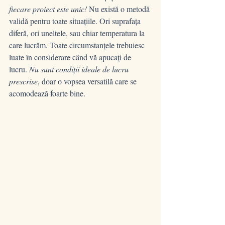
fiecare proiect este unic!
 Nu există o metodă 
validă pentru toate situațiile. Ori suprafața 
diferă, ori uneltele, sau chiar temperatura la 
care lucrăm. Toate circumstanțele trebuiesc 
luate în considerare când vă apucați de 
lucru. 
Nu sunt condiții ideale de lucru 
prescrise
, doar o vopsea versatilă care se 
acomodează foarte bine.