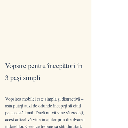
Vopsire pentru începători în 
3 pași simpli
Vopsirea mobilei este simplă și distractivă – 
asta puteți auzi de oriunde începeți să citiți 
pe această temă. Dacă nu vă vine să credeți, 
acest articol vă vine în ajutor prin dizolvarea 
îndoielilor. Ceea ce trebuie să știți din start: 