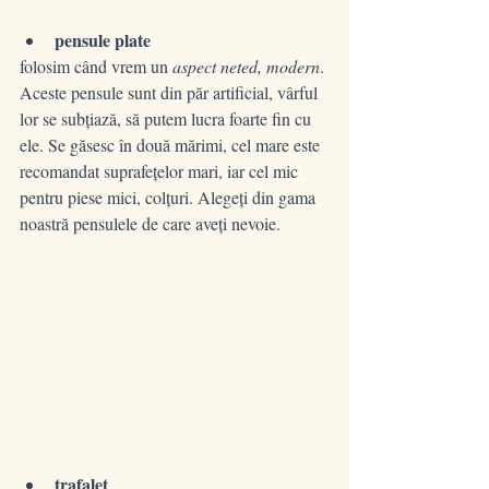
pensule plate
folosim când vrem un 
aspect neted, modern
. 
Aceste pensule sunt din păr artificial, vârful 
lor se subțiază, să putem lucra foarte fin cu 
ele. Se găsesc în două mărimi, cel mare este 
recomandat suprafețelor mari, iar cel mic 
pentru piese mici, colțuri. Alegeți din gama 
noastră pensulele de care aveți nevoie.
trafalet