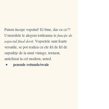
Putem începe vopsitul! Ei bine, dar cu ce?? 
Ustensilele le alegem totdeauna 
în funcție de 
aspectul final dorit
. Vopselele sunt foarte 
versatile, se pot realiza cu ele fel de fel de 
suprafețe de la unul vintage, texturat, 
antichizat la cel modern, neted.
pensule rotunde/ovale