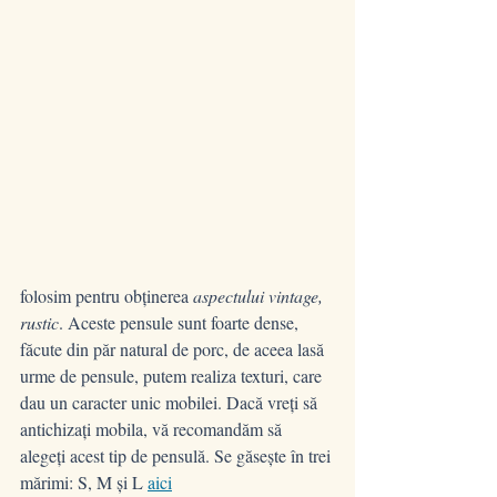
folosim pentru obținerea 
aspectului vintage, 
rustic
. Aceste pensule sunt foarte dense, 
făcute din păr natural de porc, de aceea lasă 
urme de pensule, putem realiza texturi, care 
dau un caracter unic mobilei. Dacă vreți să 
antichizați mobila, vă recomandăm să 
alegeți acest tip de pensulă. Se găsește în trei 
mărimi: S, M și L 
aici