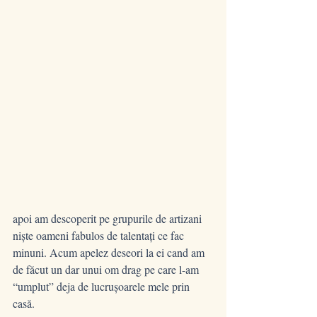
apoi am descoperit pe grupurile de artizani 
niște oameni fabulos de talentați ce fac 
minuni. Acum apelez deseori la ei cand am 
de făcut un dar unui om drag pe care l-am 
“umplut” deja de lucrușoarele mele prin 
casă.