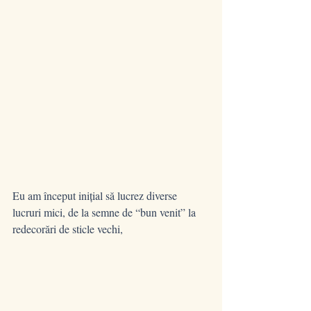
Eu am început inițial să lucrez diverse 
lucruri mici, de la semne de “bun venit” la 
redecorări de sticle vechi, 